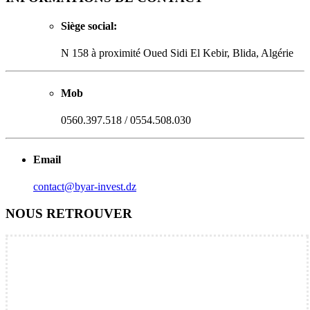
Siège social:
N 158 à proximité Oued Sidi El Kebir, Blida, Algérie
Mob
0560.397.518 / 0554.508.030
Email
contact@byar-invest.dz
NOUS RETROUVER