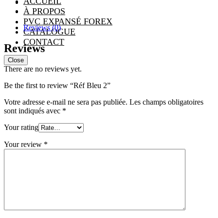
ACCUEIL
À PROPOS
PVC EXPANSÉ FOREX
Reviews (0)
CATALOGUE
CONTACT
Reviews
Close
There are no reviews yet.
Be the first to review “Réf Bleu 2”
Votre adresse e-mail ne sera pas publiée.
Les champs obligatoires
sont indiqués avec
*
Your rating
Your review
*