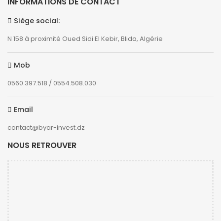
INFORMATIONS DE CONTACT
Siège social:
N 158 à proximité Oued Sidi El Kebir, Blida, Algérie
Mob
0560.397.518 / 0554.508.030
Email
contact@byar-invest.dz
NOUS RETROUVER