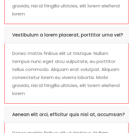
gravida, nisi id fringilla ultricies, elit lorem eleifend
lorem
Vestibulum a lorem placerat, porttitor urna vel?
Donec mattis finibus elit ut tristique. Nullam
tempus nunc eget arcu vulputate, eu porttitor
tellus commodo. Aliquam erat volutpat. Aliquam
consectetur lorem eu viverra lobortis. Morbi
gravida, nisi id fringilla ultricies, elit lorem eleifend
lorem
Aenean elit orci, efficitur quis nisl at, accumsan?
Donec mattis finibus elit ut tristique. Nullam