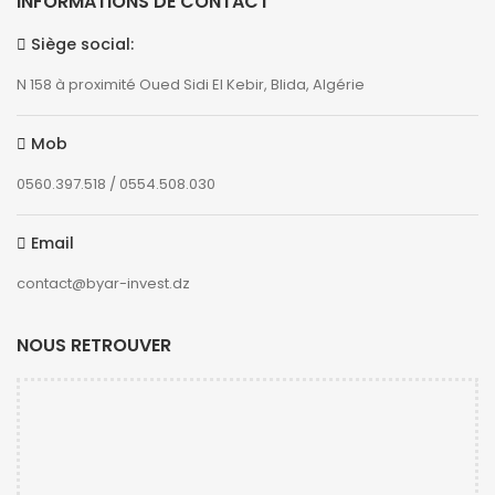
INFORMATIONS DE CONTACT
Siège social:
N 158 à proximité Oued Sidi El Kebir, Blida, Algérie
Mob
0560.397.518 / 0554.508.030
Email
contact@byar-invest.dz
NOUS RETROUVER