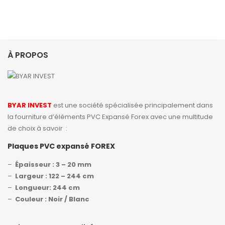
À PROPOS
BYAR INVEST
est une société spécialisée principalement dans
la fourniture d’éléments PVC Expansé Forex avec une multitude
de choix à savoir :
Plaques PVC expansé FOREX
–
Épaisseur : 3 – 20 mm
–
Largeur : 122 – 244 cm
–
Longueur: 244 cm
–
Couleur : Noir / Blanc