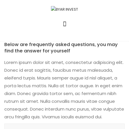
Below are frequently asked questions, you may
find the answer for yourself
Lorem ipsum dolor sit amet, consectetur adipiscing elit.
Donec id erat sagittis, faucibus metus malesuada,
eleifend turpis. Mauris semper augue id nisl aliquet, a
porta lectus mattis. Nulla at tortor augue. In eget enim
diam. Donec gravida tortor sem, ac fermentum nibh
rutrum sit amet. Nulla convallis mauris vitae congue
consequat. Donec interdum nunc purus, vitae vulputate
arcu fringilla quis. Vivamus iaculis euismod dui.