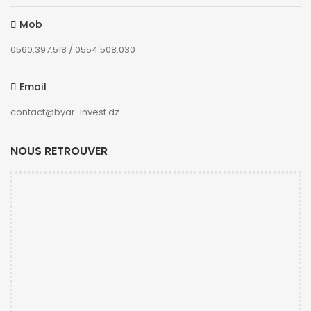
Mob
0560.397.518 / 0554.508.030
Email
contact@byar-invest.dz
NOUS RETROUVER