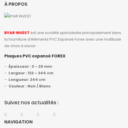
À PROPOS
BYAR INVEST
est une société spécialisée principalement dans
la fourniture d’éléments PVC Expansé Forex avec une multitude
de choix à savoir :
Plaques PVC expansé FOREX
–
Épaisseur : 3 – 20 mm
–
Largeur : 122 – 244 cm
–
Longueur: 244 cm
–
Couleur : Noir / Blanc
Suivez nos actualités :
NAVIGATION