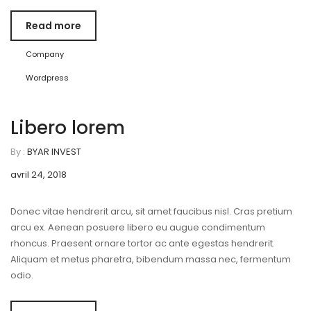
Read more
Company
Wordpress
Libero lorem
By :
BYAR INVEST
avril 24, 2018
Donec vitae hendrerit arcu, sit amet faucibus nisl. Cras pretium
arcu ex. Aenean posuere libero eu augue condimentum
rhoncus. Praesent ornare tortor ac ante egestas hendrerit.
Aliquam et metus pharetra, bibendum massa nec, fermentum
odio.