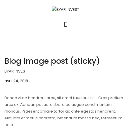
Company
Image
Travel
Blog image post (sticky)
BYAR INVEST
avril 24, 2018
Donec vitae hendrerit arcu, sit amet faucibus nisl. Cras pretium
arcu ex. Aenean posuere libero eu augue condimentum
rhoncus. Praesent ornare tortor ac ante egestas hendrerit.
Aliquam et metus pharetra, bibendum massa nec, fermentum
odio.