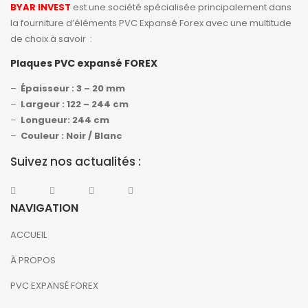
BYAR INVEST
est une société spécialisée principalement dans
la fourniture d’éléments PVC Expansé Forex avec une multitude
de choix à savoir :
Plaques PVC expansé FOREX
–
Épaisseur : 3 – 20 mm
–
Largeur : 122 – 244 cm
–
Longueur: 244 cm
–
Couleur : Noir / Blanc
Suivez nos actualités :
NAVIGATION
ACCUEIL
À PROPOS
PVC EXPANSÉ FOREX