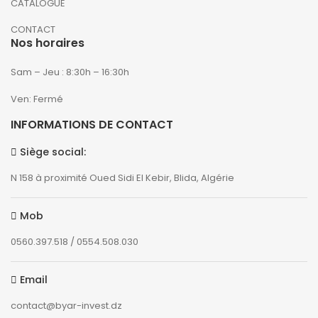
CATALOGUE
CONTACT
Nos horaires
Sam – Jeu : 8:30h – 16:30h
Ven: Fermé
INFORMATIONS DE CONTACT
Siège social:
N 158 à proximité Oued Sidi El Kebir, Blida, Algérie
Mob
0560.397.518 / 0554.508.030
Email
contact@byar-invest.dz